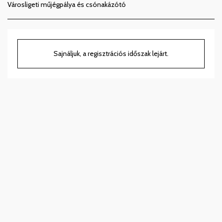
Városligeti műjégpálya és csónakázótó
Sajnáljuk, a regisztrációs időszak lejárt.